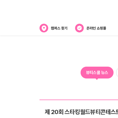
캠퍼스 찾기
온라인 쇼핑몰
뷰티스쿨 소개
강사진 소개
라오
전국캠퍼스 찾기
뷰티스쿨 뉴스
제휴협력사
스
제 20회 스타킹월드뷰티콘테스트