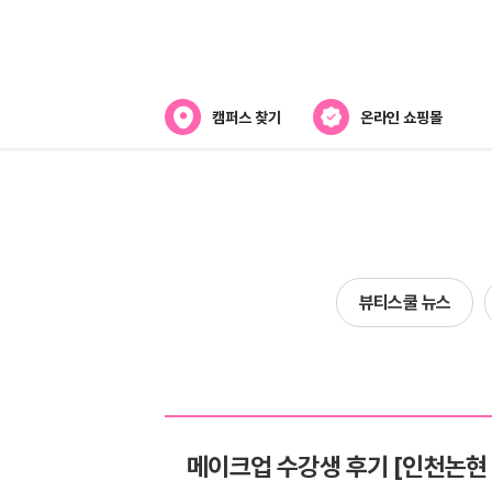
캠퍼스 찾기
온라인 쇼핑몰
뷰티스쿨 소개
강사진 소개
전국캠퍼스 찾기
뷰티스쿨 뉴스
제휴협력사
메이크업 수강생 후기 [인천논현