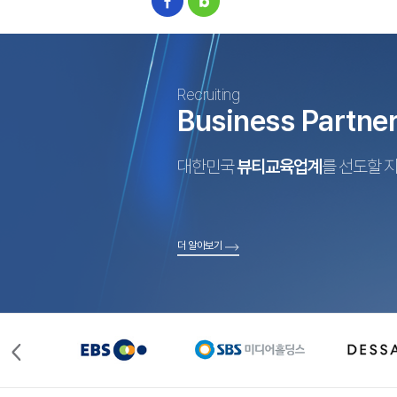
Recruiting
Business Partne
대한민국
뷰티교육업계
를 선도할 
더 알아보기