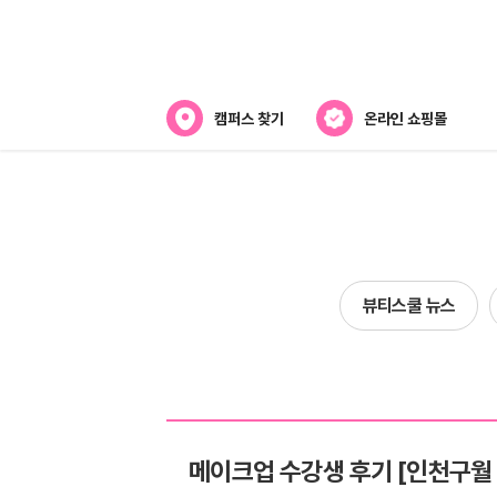
캠퍼스 찾기
온라인 쇼핑몰
뷰티스쿨 소개
강사진 소개
전국캠퍼스 찾기
뷰티스쿨 뉴스
제휴협력사
메이크업 수강생 후기 [인천구월