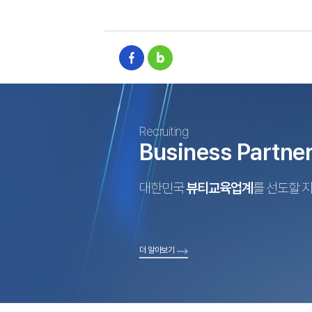
Recruiting
Business Partne
대한민국
뷰티교육업계
를 선도할 
더 알아보기