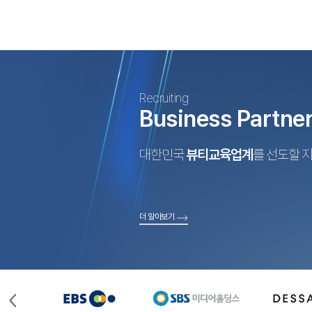
Recruiting
Business Partne
대한민국
뷰티교육업계
를 선도할 
더 알아보기