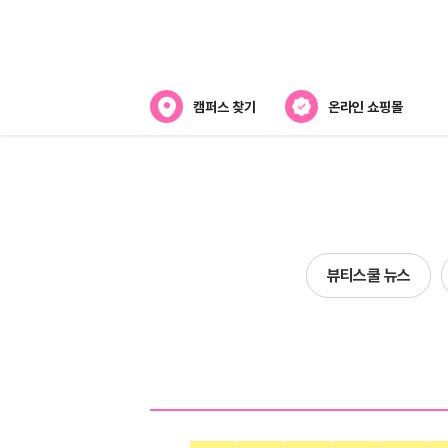
캠퍼스 찾기
온라인 쇼핑몰
뷰티스쿨 소개
강사진 소개
전국캠퍼스 찾기
뷰티스쿨 뉴스
제휴협력사