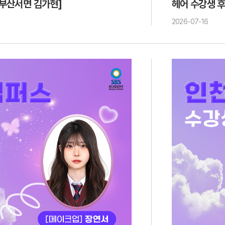
[부산서면 김가현]
헤어 수강생 후
2026-07-16