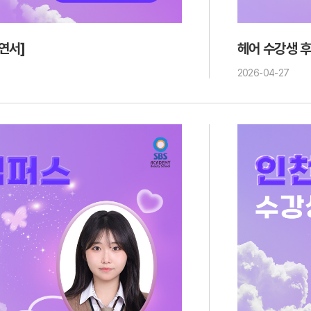
연서]
헤어 수강생 후
2026-04-27