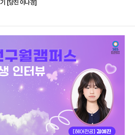
기 [당진 이나경]