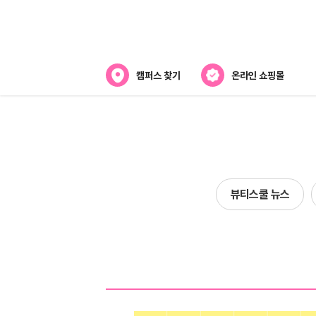
캠퍼스 찾기
온라인 쇼핑몰
뷰티스쿨 소개
강사진 소개
라오
전국캠퍼스 찾기
뷰티스쿨 뉴스
제휴협력사
스