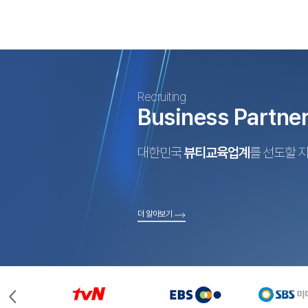
Recruiting
Business Partne
대한민국
뷰티교육업계
를 선도할 
더 알아보기