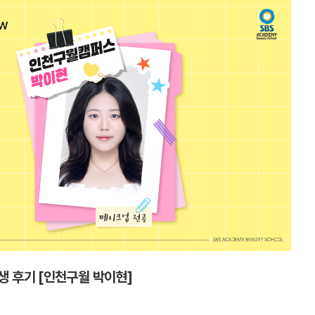
생 후기 [인천구월 박이현]