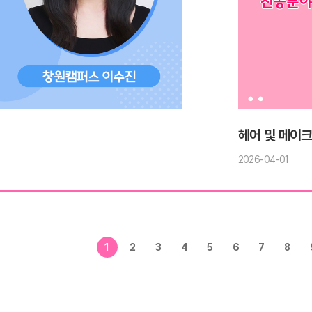
헤어 및 메이크
2026-04-01
1
2
3
4
5
6
7
8