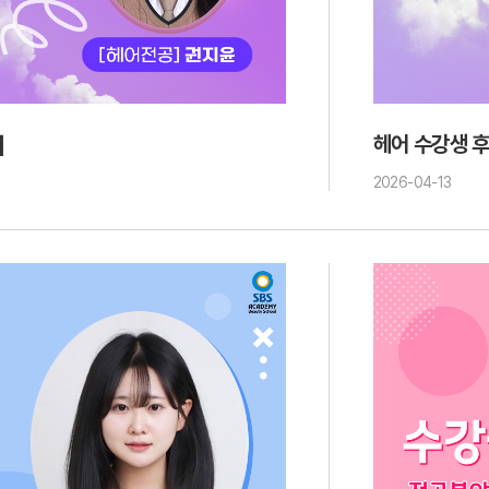
]
헤어 수강생 후
2026-04-13