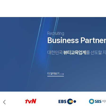
Recruiting
Business Partne
대한민국
뷰티교육업계
를 선도할 
더 알아보기