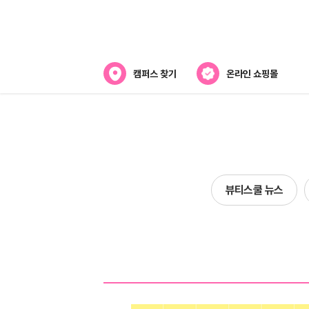
캠퍼스 찾기
온라인 쇼핑몰
뷰티스쿨 소개
강사진 소개
전국캠퍼스 찾기
뷰티스쿨 뉴스
제휴협력사