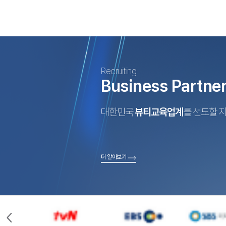
Recruiting
Business Partne
대한민국
뷰티교육업계
를 선도할 
더 알아보기