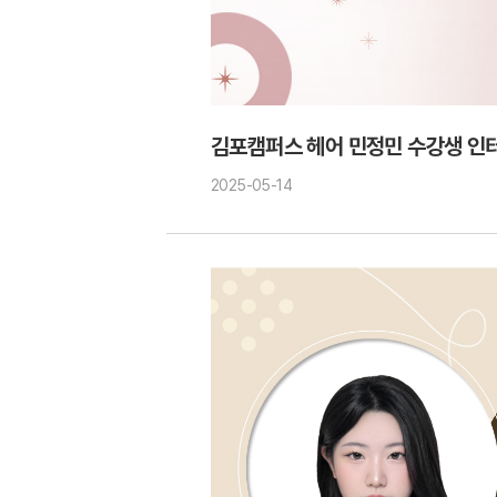
김포캠퍼스 헤어 민정민 수강생 인
2025-05-14