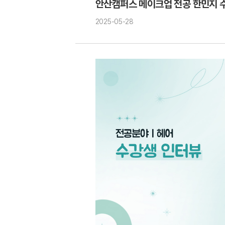
안산캠퍼스 메이크업 전공 한민지 
2025-05-28