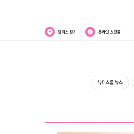
캠퍼스 찾기
온라인 쇼핑몰
뷰티스쿨 소개
강사진 소개
전국캠퍼스 찾기
뷰티스쿨 뉴스
제휴협력사