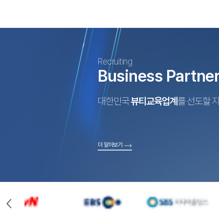
Recruiting
Business Partne
대한민국
뷰티교육업계
를 선도할 
더 알아보기