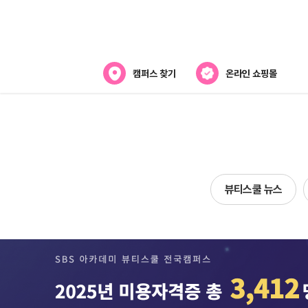
캠퍼스 찾기
온라인 쇼핑몰
뷰티스쿨 소개
강사진 소개
전국캠퍼스 찾기
뷰티스쿨 뉴스
제휴협력사