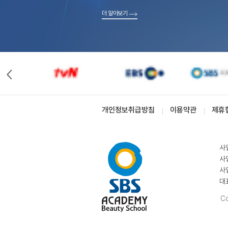
더 알아보기
개인정보취급방침
이용약관
제휴
사
사
사
대
Co