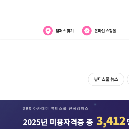
캠퍼스 찾기
온라인 쇼핑몰
뷰티스쿨 소개
강사진 소개
전국캠퍼스 찾기
뷰티스쿨 뉴스
제휴협력사