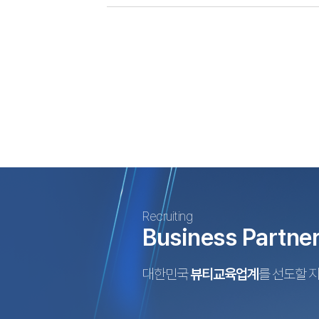
Recruiting
Business Partne
대한민국
뷰티교육업계
를 선도할 