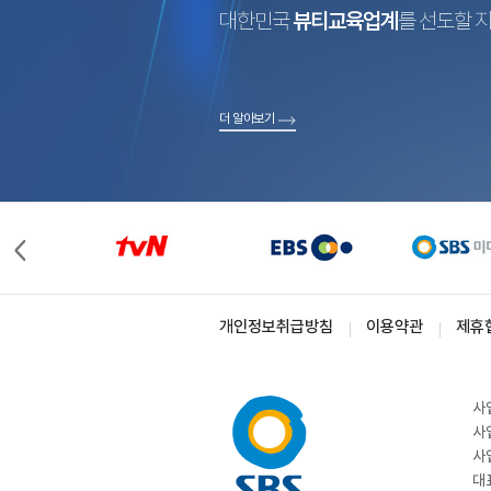
대한민국
뷰티교육업계
를 선도할 
더 알아보기
개인정보취급방침
이용약관
제휴
사
사
사
대