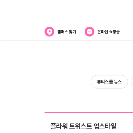
캠퍼스 찾기
온라인 쇼핑몰
뷰티스쿨 소개
강사진 소개
전국캠퍼스 찾기
뷰티스쿨 뉴스
제휴협력사
플라워 트위스트 업스타일