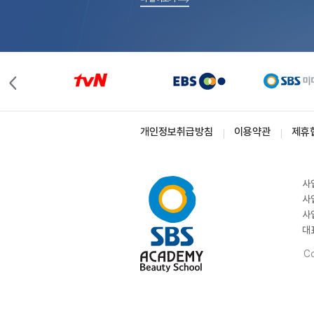
개인정보취급방침
이용약관
제휴
사
사
사
대
Co