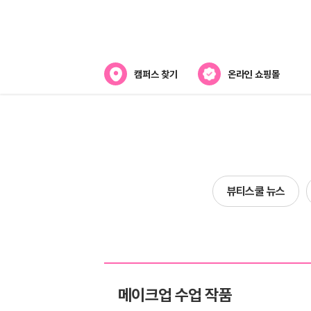
캠퍼스 찾기
온라인 쇼핑몰
뷰티스쿨 소개
강사진 소개
전국캠퍼스 찾기
뷰티스쿨 뉴스
제휴협력사
메이크업 수업 작품