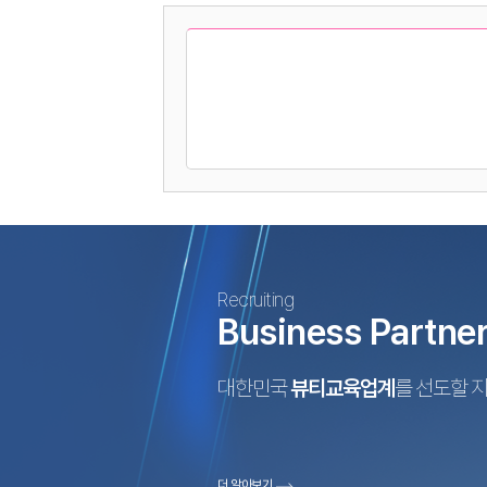
Recruiting
Business Partne
대한민국
뷰티교육업계
를 선도할 
더 알아보기