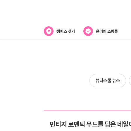
캠퍼스 찾기
온라인 쇼핑몰
뷰티스쿨 소개
강사진 소개
전국캠퍼스 찾기
뷰티스쿨 뉴스
제휴협력사
빈티지 로맨틱 무드를 담은 네일