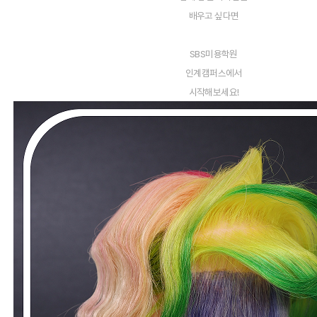
배우고 싶다면
SBS미용학원
인계캠퍼스에서
시작해보세요!