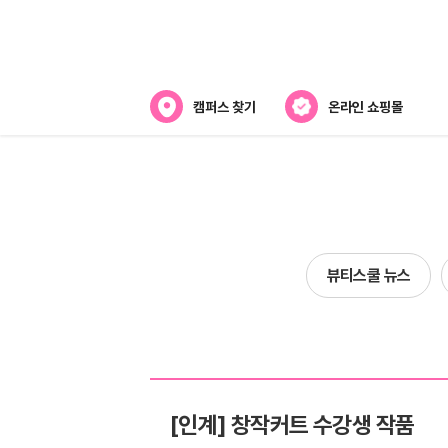
캠퍼스 찾기
온라인 쇼핑몰
뷰티스쿨 소개
강사진 소개
라오
전국캠퍼스 찾기
뷰티스쿨 뉴스
제휴협력사
스
[인계] 창작커트 수강생 작품