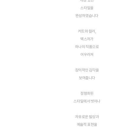
개성 있는
스타일을
완성하였습니다
커트와 컬러,
텍스처가
하나의 작품으로
어우러져
창의적인 감각을
보여줍니다
정형화된
스타일에서 벗어나
자유로운 발상과
예술적 표현을