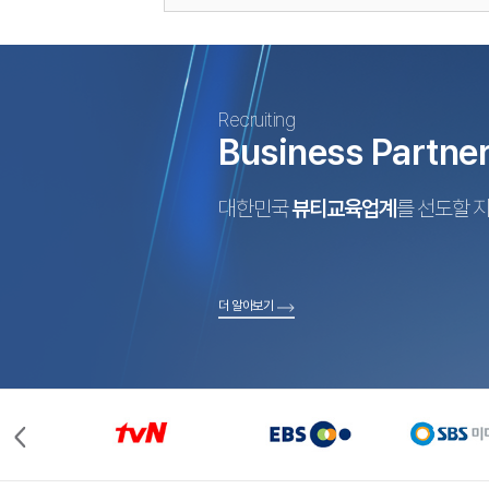
Recruiting
Business Partne
대한민국
뷰티교육업계
를 선도할 
더 알아보기