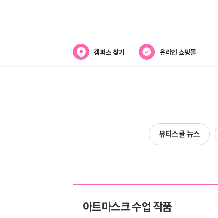
캠퍼스 찾기
온라인 쇼핑몰
뷰티스쿨 소개
강사진 소개
전국캠퍼스 찾기
뷰티스쿨 뉴스
제휴협력사
아트마스크 수업 작품