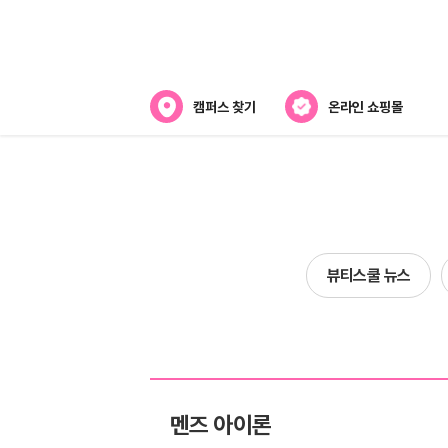
캠퍼스 찾기
온라인 쇼핑몰
뷰티스쿨 소개
강사진 소개
전국캠퍼스 찾기
뷰티스쿨 뉴스
제휴협력사
멘즈 아이론