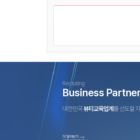
Recruiting
Business Partne
대한민국
뷰티교육업계
를 선도할 
더 알아보기