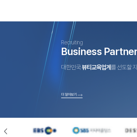
Recruiting
Business Partne
대한민국
뷰티교육업계
를 선도할 
더 알아보기