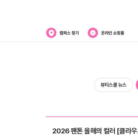
캠퍼스 찾기
온라인 쇼핑몰
뷰티스쿨 소개
강사진 소개
전국캠퍼스 찾기
뷰티스쿨 뉴스
제휴협력사
2026 팬톤 올해의 컬러 [클라우