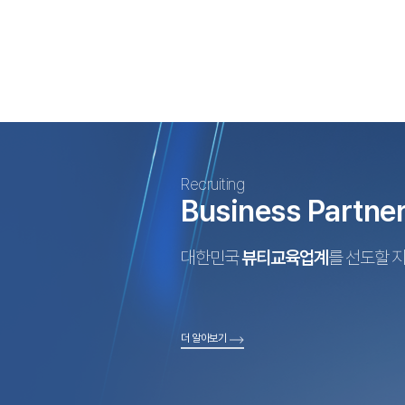
Recruiting
Business Partne
대한민국
뷰티교육업계
를 선도할 
더 알아보기