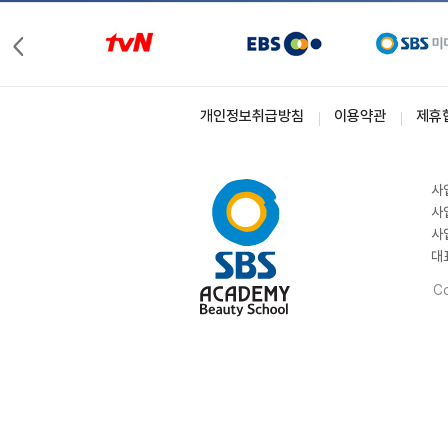
개인정보취급방침
이용약관
제휴
사
사
사
대
Co