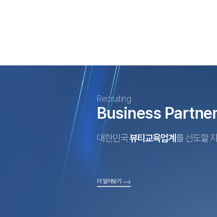
Recruiting
Business Partne
대한민국
뷰티교육업계
를 선도할 
더 알아보기