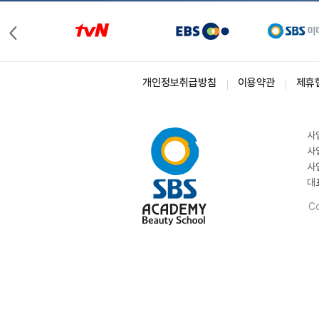
개인정보취급방침
이용약관
제휴
사
사
사
대
Co