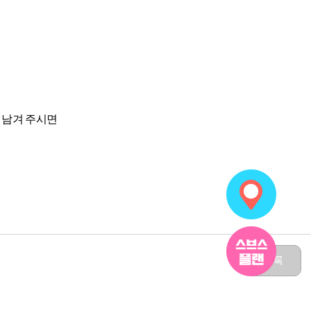
 남겨 주시면
목록