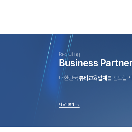
Recruiting
Business Partne
대한민국
뷰티교육업계
를 선도할 
더 알아보기