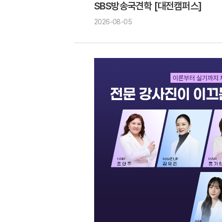
SBS방송국견학 [대전캠퍼스]
2026-08-05