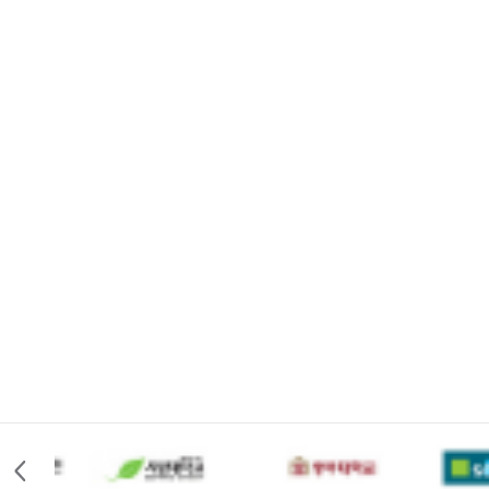
Recruiting
Business Partne
대한민국
뷰티교육업계
를 선도할 
더 알아보기