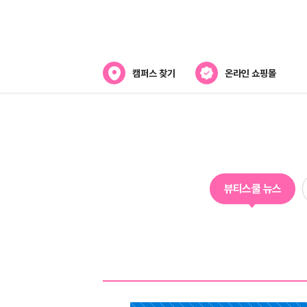
캠퍼스 찾기
온라인 쇼핑몰
뷰티스쿨 소개
강사진 소개
전국캠퍼스 찾기
뷰티스쿨 뉴스
제휴협력사