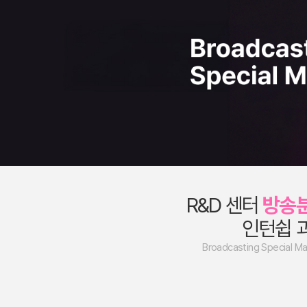
R&D 센터
방송
인턴쉽 
Broadcasting Special M