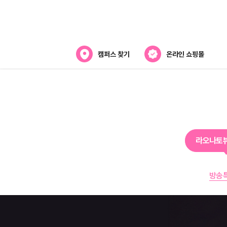
캠퍼스 찾기
온라인 쇼핑몰
뷰티스쿨 소개
강사진 소개
전국캠퍼스 찾기
라오나토
제휴협력사
방송