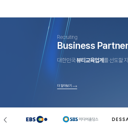
Recruiting
Business Partne
대한민국
뷰티교육업계
를 선도할 
더 알아보기