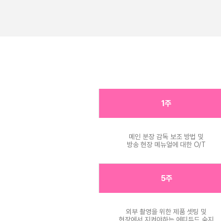
1주
메인 분장 감독 보조 방법 및
방송 현장 메뉴얼에 대한 O/T
5주
외부 촬영을 위한 제품 셋팅 및
현장에서 지켜야하는 에티듀드 숙지