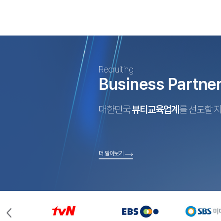
Recruiting
Business Partne
대한민국
뷰티교육업계
를 선도할 
더 알아보기