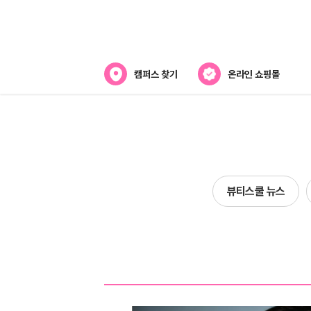
캠퍼스 찾기
온라인 쇼핑몰
뷰티스쿨 소개
강사진 소개
전국캠퍼스 찾기
뷰티스쿨 뉴스
제휴협력사