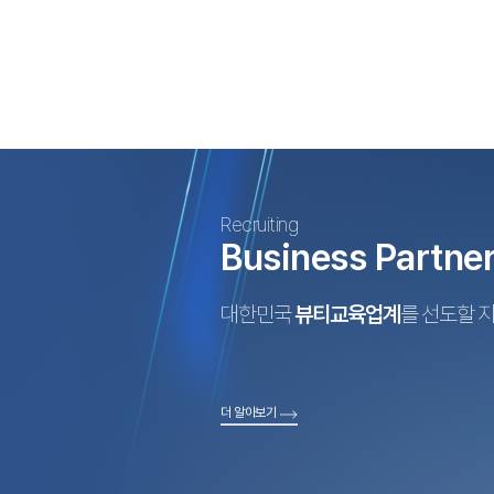
Recruiting
Business Partne
대한민국
뷰티교육업계
를 선도할 
더 알아보기