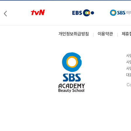
개인정보취급방침
이용약관
제휴
사
사
사
대
Co