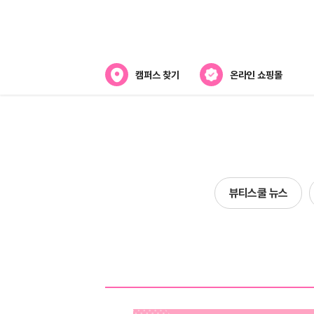
캠퍼스 찾기
온라인 쇼핑몰
뷰티스쿨 소개
강사진 소개
라오
전국캠퍼스 찾기
뷰티스쿨 뉴스
제휴협력사
스