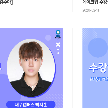
김수아]
메이크업 수강
2026-02-11