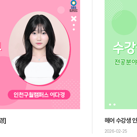
경]
헤어 수강생 인
2026-02-25