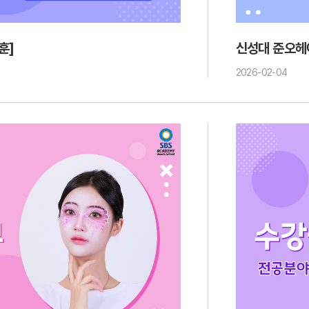
훈]
신성대 준오헤
2026-02-04