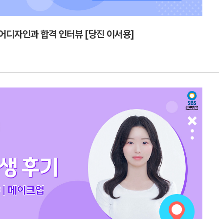
어디자인과 합격 인터뷰 [당진 이서용]