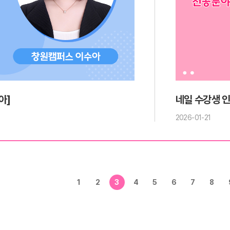
아]
네일 수강생 인
2026-01-21
1
2
3
4
5
6
7
8