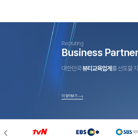
Recruiting
Business Partne
대한민국
뷰티교육업계
를 선도할 
더 알아보기