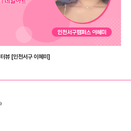
터뷰 [인천서구 이혜미]
9