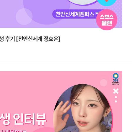
생 후기 [천안신세계 정효은]