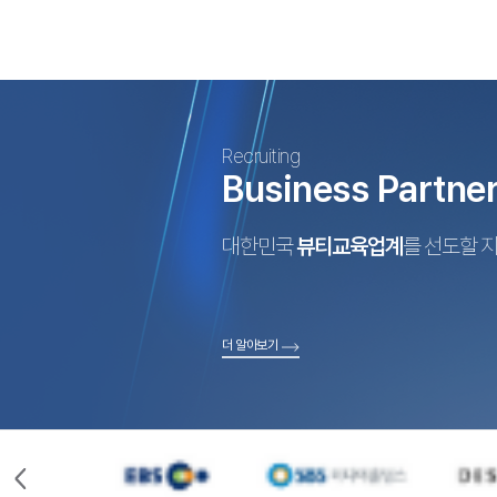
Recruiting
Business Partne
대한민국
뷰티교육업계
를 선도할 
더 알아보기