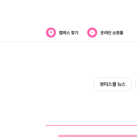
캠퍼스 찾기
온라인 쇼핑몰
뷰티스쿨 소개
강사진 소개
전국캠퍼스 찾기
뷰티스쿨 뉴스
제휴협력사